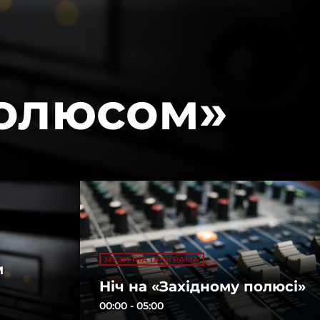
полюсом»
МУЗИЧНА ПРОГРАМА
м
Ніч на «Західному полюсі»
00:00 - 05:00