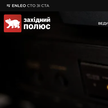
queue_music
ENLEO
СТО ЗІ СТА
ВЕДУ