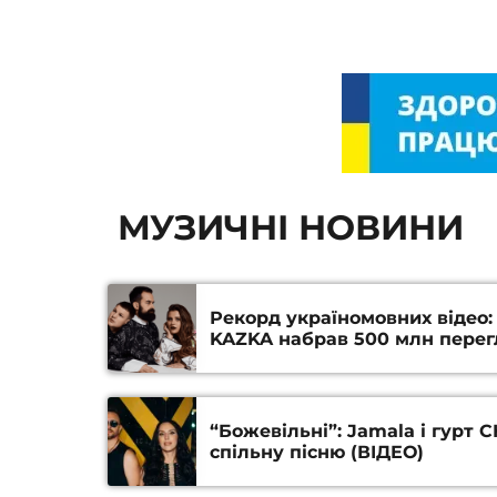
МУЗИЧНІ НОВИНИ
Рекорд україномовних відео:
KAZKA набрав 500 млн перег
“Божевільні”: Jamala і гурт
спільну пісню (ВІДЕО)