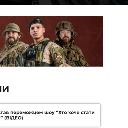
НИ
тав переможцем шоу “Хто хоче стати
” (ВІДЕО)