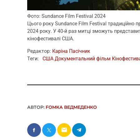
Фото: Sundance Film Festival 2024
Цього року Sundance Film Festival традиційно 
2024 року. У 40-й раз митці зможуть представ
кінофестивалі США.
Редактор:
Каріна Пасічник
Теги:
США
Документальний фільм
Кінофестив
АВТОР:
FОMКА ВЕДМЕДЕНКО
email