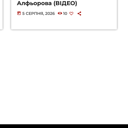
Алфьорова (ВІДЕО)
5 СЕРПНЯ, 2026
10
today