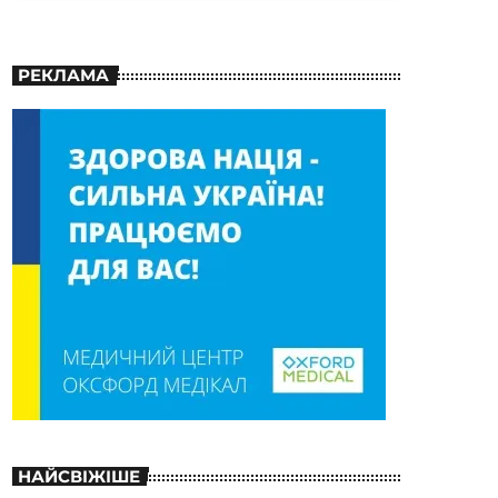
РЕКЛАМА
НАЙСВІЖІШЕ