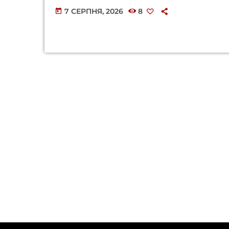
7 СЕРПНЯ, 2026
8
today