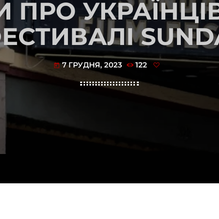
И ПРО УКРАЇНЦІ
ФЕСТИВАЛІ SUND
7 ГРУДНЯ, 2023
122
today