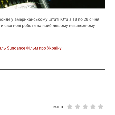
пройде у американському штаті Юта з 18 по 28 січня
ити свої нові роботи на найбільшому незалежному
аль
Sundance
Фільм про Україну
RATE IT