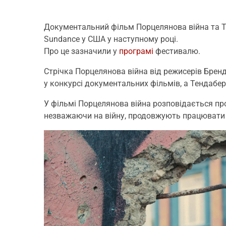
Документальний фільм Порцелянова війна та Т
Sundance у США у наступному році.
Про це зазначили у
програмі
фестивалю.
Стрічка Порцелянова війна від режисерів Бре
у конкурсі документальних фільмів, а Тендаберр
У фільмі Порцелянова війна розповідається про
незважаючи на війну, продовжують працювати