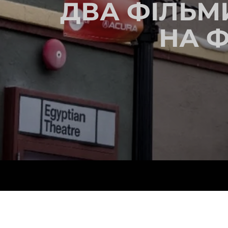
ДВА ФІЛЬМ
НА 