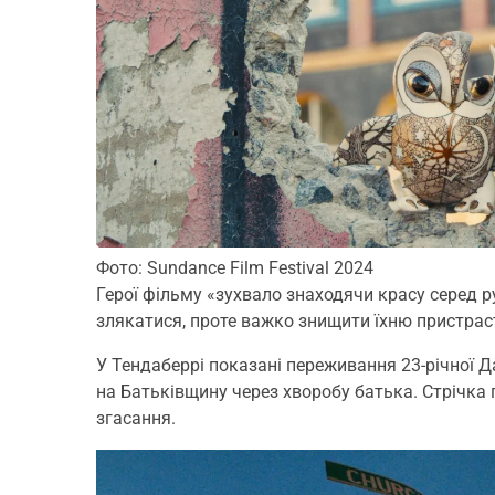
Фото: Sundance Film Festival 2024
Герої фільму «зухвало знаходячи красу серед 
злякатися, проте важко знищити їхню пристраст
У Тендаберрі показані переживання 23-річної Да
на Батьківщину через хворобу батька. Стрічка 
згасання.