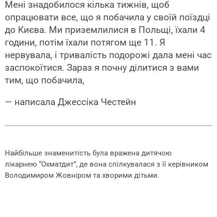
Мені знадобилося кілька тижнів, щоб
опрацювати все, що я побачила у своїй поїздці
до Києва. Ми приземлилися в Польщі, їхали 4
години, потім їхали потягом ще 11. Я
нервувала, і тривалість подорожі дала мені час
заспокоїтися. Зараз я почну ділитися з вами
тим, що побачила,
— написала Джессіка Честейн
Найбільше знаменитість була вражена дитячою
лікарнею “Охматдит”, де вона спілкувалася з її керівником
Володимиром Жовніром та хворими дітьми.