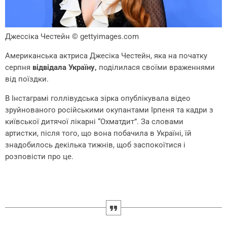
Джессіка Честейн
© gettyimages.com
Американська актриса Джесіка Честейн, яка на початку
серпня
відвідала Україну,
поділилася своїми враженнями
від поїздки.
В Інстаграмі голлівудська зірка опублікувала відео
зруйнованого російськими окупантами Ірпеня та кадри з
київської дитячої лікарні “Охматдит”. За словами
артистки, після того, що вона побачила в Україні, їй
знадобилось декілька тижнів, щоб заспокоїтися і
розповісти про це.