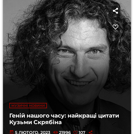
МУЗИЧНІ НОВИНИ
Геній нашого часу: найкращі цитати
Кузьми Скрябіна
today
5 ЛЮТОГО, 2023
21996
107