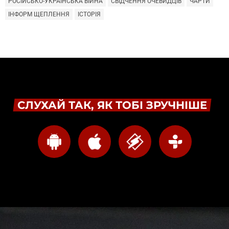
РОСІЙСЬКО-УКРАЇНСЬКА ВІЙНА
СВІДЧЕННЯ ОЧЕВИДЦІВ
ЧАРТИ
ІНФОРМ ЩЕПЛЕННЯ
ІСТОРІЯ
СЛУХАЙ ТАК, ЯК ТОБІ ЗРУЧНІШЕ