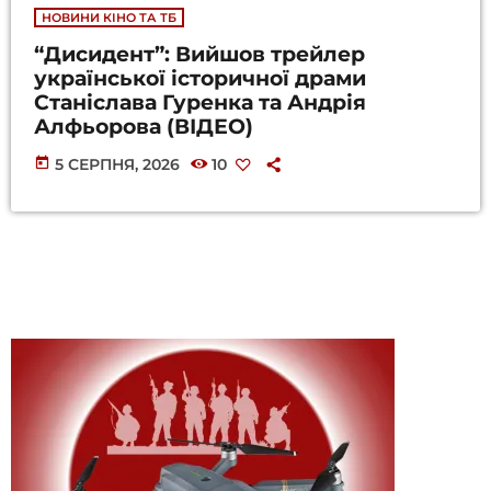
НОВИНИ КІНО ТА ТБ
“Дисидент”: Вийшов трейлер
української історичної драми
Станіслава Гуренка та Андрія
Алфьорова (ВІДЕО)
today
5 СЕРПНЯ, 2026
10