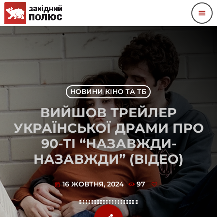
menu
НОВИНИ КІНО ТА ТБ
ВИЙШОВ ТРЕЙЛЕР
УКРАЇНСЬКОЇ ДРАМИ ПРО
90-ТІ “НАЗАВЖДИ-
НАЗАВЖДИ” (ВІДЕО)
16 ЖОВТНЯ, 2024
97
today