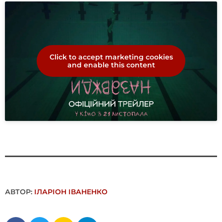
Click to accept marketing cookies
and enable this content
АВТОР:
ІЛАРІОН ІВАНЕНКО