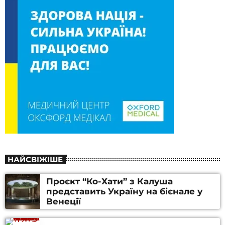
НАЙСВІЖІШЕ
Проєкт “Ко-Хати” з Калуша
представить Україну на бієнале у
Венеції