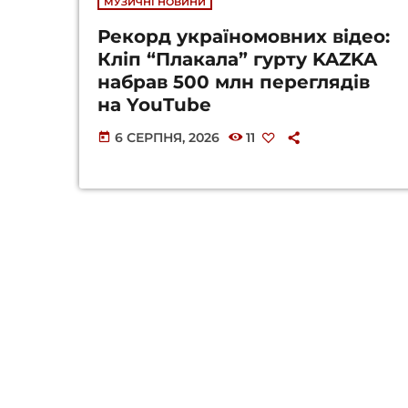
МУЗИЧНІ НОВИНИ
Рекорд україномовних відео:
Кліп “Плакала” гурту KAZKA
набрав 500 млн переглядів
на YouTube
6 СЕРПНЯ, 2026
11
today