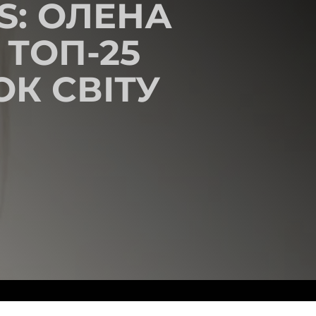
S: ОЛЕНА
 ТОП-25
К СВІТУ