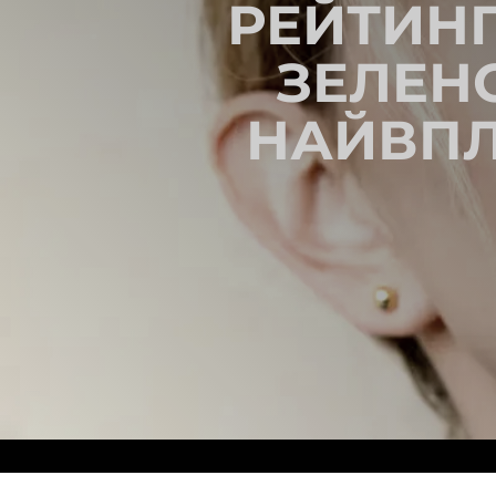
РЕЙТИНГ
ЗЕЛЕНС
НАЙВПЛ