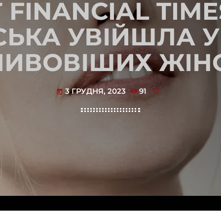
 FINANCIAL TIME
ЬКА УВІЙШЛА У
ИВОВІШИХ ЖІНО
3 ГРУДНЯ, 2023
91
today