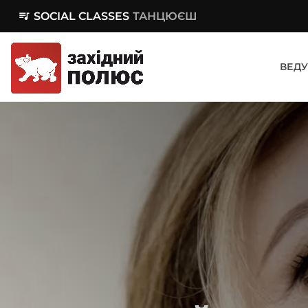
queue_music
SOCIAL CLASSES
ТАНЦЮЄШ
ВЕДУ