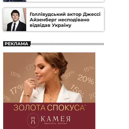
номінацію
Голлівудський актор Джессі
Айзенберг несподівано
відвідав Україну
РЕКЛАМА