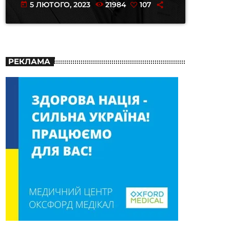
5 ЛЮТОГО, 2023
21984
107
today
РЕКЛАМА