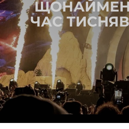
ЩОНАЙМЕНШ
ЧАС ТИСНЯВ