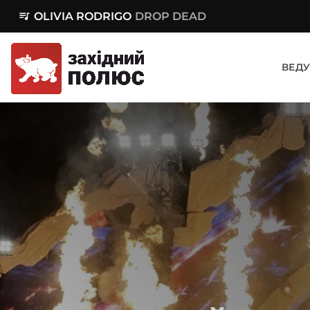
queue_music
OLIVIA RODRIGO
DROP DEAD
ВЕДУ