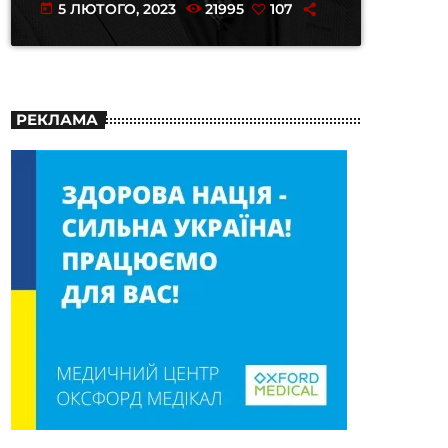
5 ЛЮТОГО, 2023
21995
107
today
РЕКЛАМА