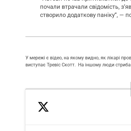
почали втрачали свідомість, з’я
створило додаткову паніку”, — 
У мережі є відео, на якому видно, як лікарі пр
виступає Тревіс Скотт. На іншому люди стриба