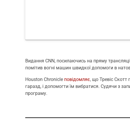
Видання CNN, посилаючись на пряму трансляц
помітив вогні машин швидкої допомоги в натов
Houston Chronicle
повідомляє
, що Тревіс Скотт
гаразд, і допомогти їм вибратися. Судячи з зап
програму.