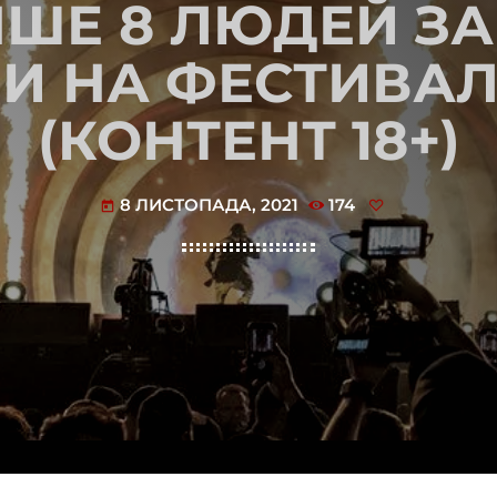
Е 8 ЛЮДЕЙ ЗА
И НА ФЕСТИВАЛІ
(КОНТЕНТ 18+)
8 ЛИСТОПАДА, 2021
174
today