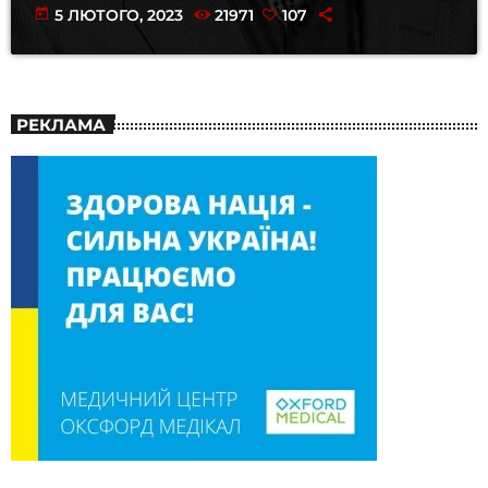
today
5 ЛЮТОГО, 2023
21971
107
РЕКЛАМА