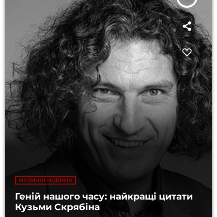
МУЗИЧНІ НОВИНИ
Геній нашого часу: найкращі цитати
Кузьми Скрябіна