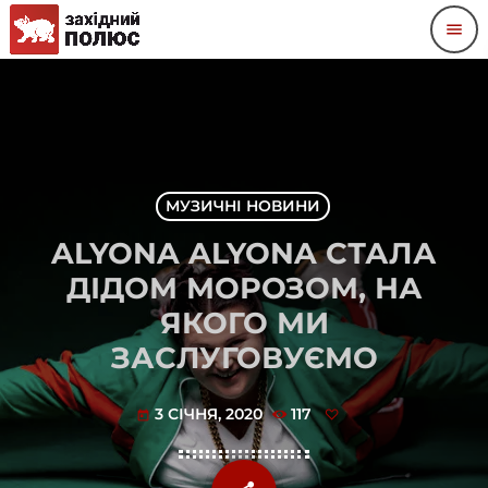
menu
МУЗИЧНІ НОВИНИ
ALYONA ALYONA СТАЛА
ДІДОМ МОРОЗОМ, НА
ЯКОГО МИ
ЗАСЛУГОВУЄМО
3 СІЧНЯ, 2020
117
today