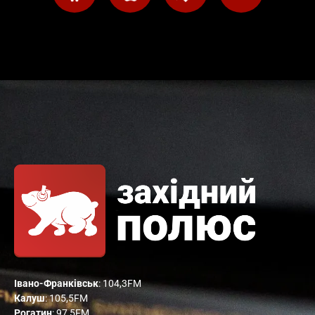
Івано-Франківськ
: 104,3FM
Калуш
: 105,5FM
Рогатин
: 97,5FM