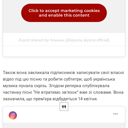
Click to accept marketing cookies
and enable this content
A post shared by Альона (@alyona.alyona.official)
Також вона закликала підписників записувати свої власні
відео під цю пісню та робити субтитри, щоб українська
музика лунала скрізь. Згодом реперка опублікувала
частинку пісні “Не втратимо зв’язок” вже зі словами. Вона
зазначила, що прем’єра відбудеться 14 квітня.