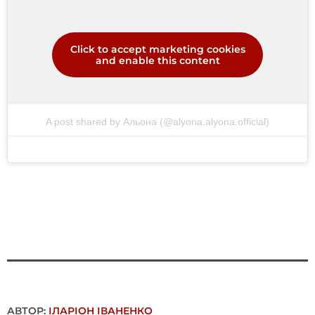
Click to accept marketing cookies
and enable this content
A post shared by Альона (@alyona.alyona.official)
АВТОР:
ІЛАРІОН ІВАНЕНКО