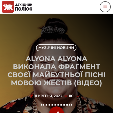
menu
МУЗИЧНІ НОВИНИ
ALYONA ALYONA
ВИКОНАЛА ФРАГМЕНТ
СВОЄЇ МАЙБУТНЬОЇ ПІСНІ
МОВОЮ ЖЕСТІВ (ВІДЕО)
11 КВІТНЯ, 2023
110
today