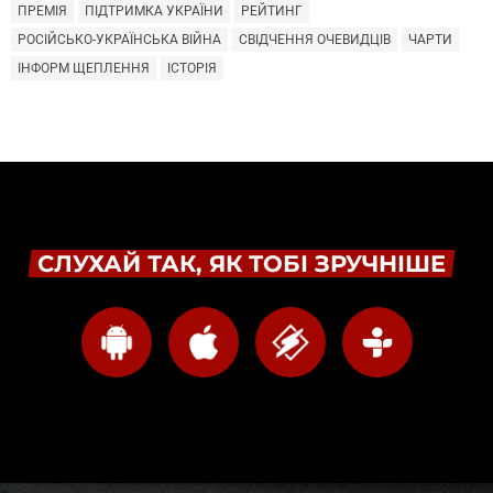
ПРЕМІЯ
ПІДТРИМКА УКРАЇНИ
РЕЙТИНГ
РОСІЙСЬКО-УКРАЇНСЬКА ВІЙНА
СВІДЧЕННЯ ОЧЕВИДЦІВ
ЧАРТИ
ІНФОРМ ЩЕПЛЕННЯ
ІСТОРІЯ
СЛУХАЙ ТАК, ЯК ТОБІ ЗРУЧНІШЕ