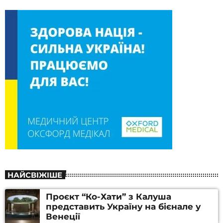
НАЙСВІЖІШЕ
Проєкт “Ко-Хати” з Калуша
представить Україну на бієнале у
Венеції