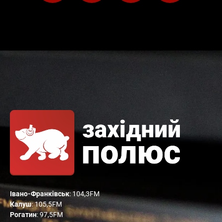
Івано-Франківськ
: 104,3FM
Калуш
: 105,5FM
Рогатин
: 97,5FM