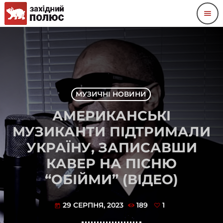
menu
МУЗИЧНІ НОВИНИ
АМЕРИКАНСЬКІ
МУЗИКАНТИ ПІДТРИМАЛИ
УКРАЇНУ, ЗАПИСАВШИ
КАВЕР НА ПІСНЮ
“ОБІЙМИ” (ВІДЕО)
29 СЕРПНЯ, 2023
189
1
today