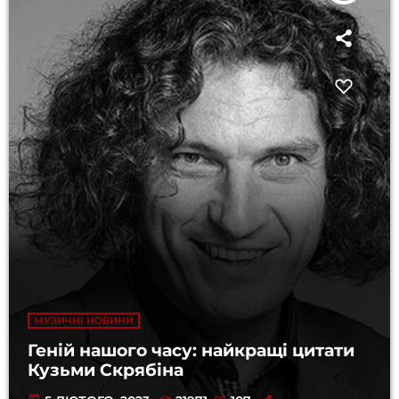
МУЗИЧНІ НОВИНИ
Геній нашого часу: найкращі цитати
Кузьми Скрябіна