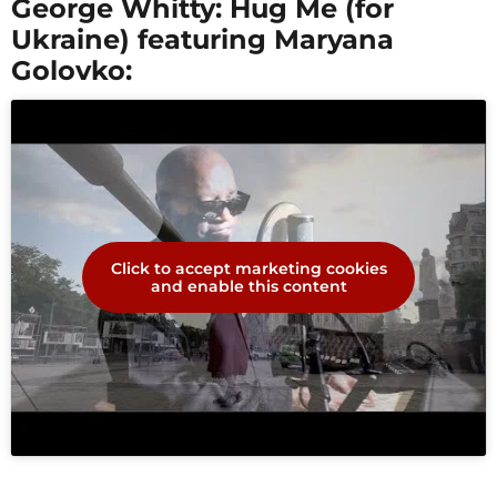
George Whitty: Hug Me (for
Ukraine) featuring Maryana
Golovko:
Click to accept marketing cookies
and enable this content