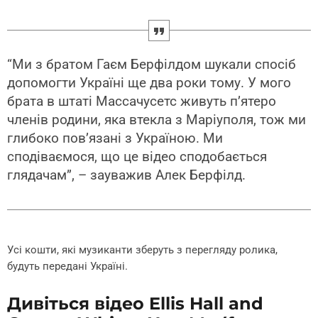
“Ми з братом Гаєм Берфілдом шукали спосіб
допомогти Україні ще два роки тому. У мого
брата в штаті Массачусетс живуть п’ятеро
членів родини, яка втекла з Маріуполя, тож ми
глибоко пов’язані з Україною. Ми
сподіваємося, що це відео сподобається
глядачам”, – зауважив Алек Берфілд.
Усі кошти, які музиканти зберуть з перегляду ролика,
будуть передані Україні.
Дивіться відео Ellis Hall and