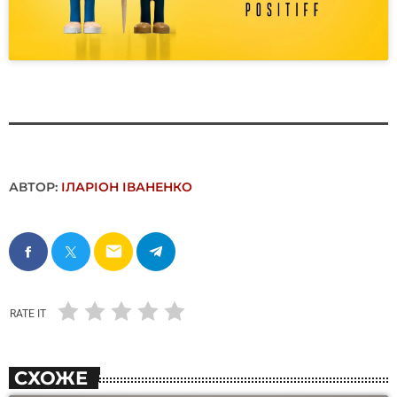
АВТОР:
ІЛАРІОН ІВАНЕНКО
email
RATE IT
СХОЖЕ