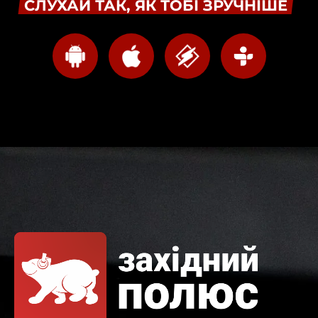
СЛУХАЙ ТАК, ЯК ТОБІ ЗРУЧНІШЕ