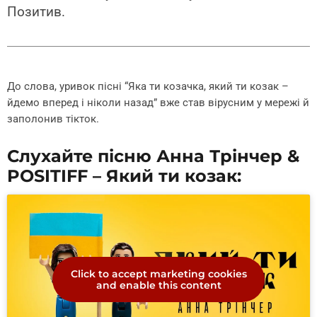
Позитив.
До слова, уривок пісні “Яка ти козачка, який ти козак –
йдемо вперед і ніколи назад” вже став вірусним у мережі й
заполонив тікток.
Слухайте пісню Анна Трінчер &
POSITIFF – Який ти козак:
Click to accept marketing cookies
and enable this content