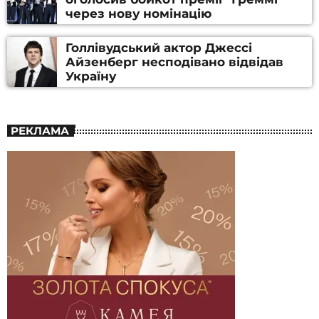
через нову номінацію
Голлівудський актор Джессі
Айзенберг несподівано відвідав
Україну
РЕКЛАМА