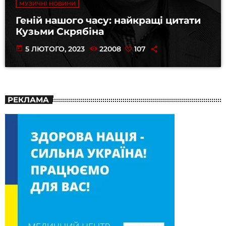
МУЗИЧНІ НОВИНИ
Геній нашого часу: найкращі цитати
Кузьми Скрябіна
today
5 ЛЮТОГО, 2023
22008
107
РЕКЛАМА