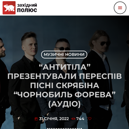
menu
МУЗИЧНІ НОВИНИ
“АНТИТІЛА”
ПРЕЗЕНТУВАЛИ ПЕРЕСПІВ
ПІСНІ СКРЯБІНА
“ЧОРНОБИЛЬ ФОРЕВА”
(АУДІО)
31 СІЧНЯ, 2022
744
today