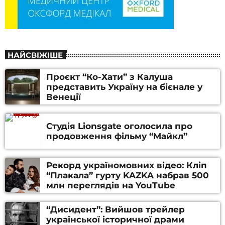
НАЙСВІЖІШЕ
Проєкт “Ко-Хати” з Калуша
представить Україну на бієнале у
Венеції
Студія Lionsgate оголосила про
продовження фільму “Майкл”
Рекорд україномовних відео: Кліп
“Плакала” гурту KAZKA набрав 500
млн переглядів на YouTube
“Дисидент”: Вийшов трейлер
української історичної драми