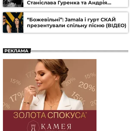
Станіслава Гуренка та Андрія
Алфьорова (ВІДЕО)
“Божевільні”: Jamala і гурт СКАЙ
презентували спільну пісню (ВІДЕО)
РЕКЛАМА