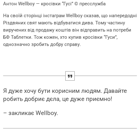
Антон Wellboy — кросівки “Гусі”
© пресслужба
На своїй сторінці інстаграм Wellboy сказав, що напередодні
Різдвяних свят мають відбуватися дива. Тому частину
виручених від продажу коштів він відправить на потреби
БФ Таблетки. Тож кожен, хто купив кросівки “Гуси”,
однозначно зробить добру справу.
Я дуже хочу бути корисним людям. Давайте
робить добриє дєла, це дуже приємно!
– закликає Wellboy.