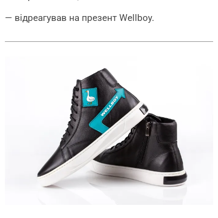
— відреагував на презент Wellboy.