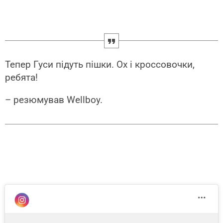
Тепер Гуси пiдуть пiшки. Ох i кроссовочки,
ребята!
– резюмував Wellboy.