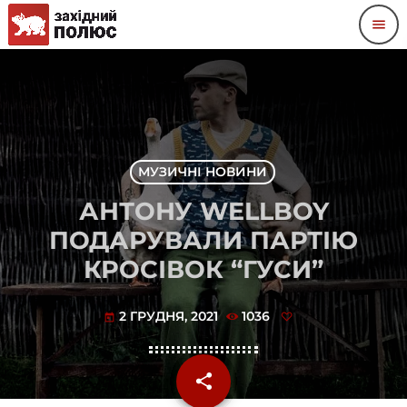
menu
МУЗИЧНІ НОВИНИ
АНТОНУ WELLBOY
ПОДАРУВАЛИ ПАРТІЮ
КРОСІВОК “ГУСИ”
2 ГРУДНЯ, 2021
1036
today
share
email