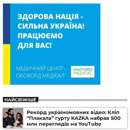
НАЙСВІЖІШЕ
Рекорд україномовних відео: Кліп
“Плакала” гурту KAZKA набрав 500
млн переглядів на YouTube