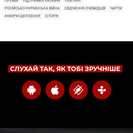
ПРЕМІЯ
ПІДТРИМКА УКРАЇНИ
РЕЙТИНГ
РОСІЙСЬКО-УКРАЇНСЬКА ВІЙНА
СВІДЧЕННЯ ОЧЕВИДЦІВ
ЧАРТИ
ІНФОРМ ЩЕПЛЕННЯ
ІСТОРІЯ
СЛУХАЙ ТАК, ЯК ТОБІ ЗРУЧНІШЕ