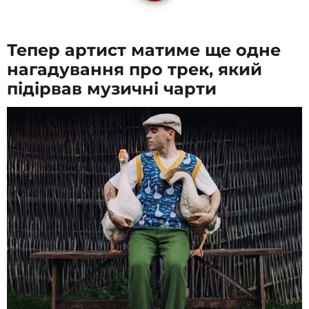
Тепер артист матиме ще одне
нагадування про трек, який
підірвав музичні чарти