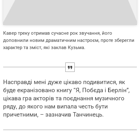
Кавер треку отримав сучасне рок звучання, його
доповнили новим драматичним настроєм, проте зберегли
характер та зміст, які заклав Кузьма.
Насправді мені дуже цікаво подивитися, як
буде екранізовано книгу “Я, Побєда і Берлін”
,
цікава гра акторів та поєднання музичного
ряду, до якого нам випала честь бути
причетними, – зазначив Танчинець.