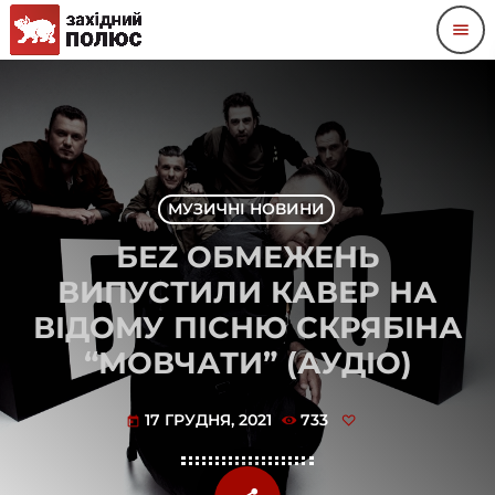
menu
МУЗИЧНІ НОВИНИ
БЕZ ОБМЕЖЕНЬ
ВИПУСТИЛИ КАВЕР НА
ВІДОМУ ПІСНЮ СКРЯБІНА
“МОВЧАТИ” (АУДІО)
17 ГРУДНЯ, 2021
733
today