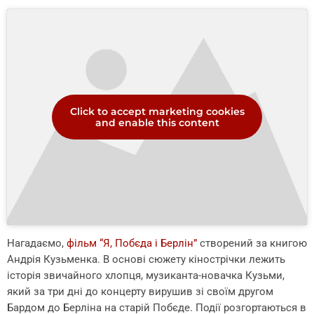
Click to accept marketing cookies
and enable this content
Нагадаємо,
фільм “Я, Побєда і Берлін”
створений за книгою
Андрія Кузьменка. В основі сюжету кінострічки лежить
історія звичайного хлопця, музиканта-новачка Кузьми,
який за три дні до концерту вирушив зі своїм другом
Бардом до Берліна на старій Побєде. Події розгортаються в