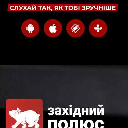
СЛУХАЙ ТАК, ЯК ТОБІ ЗРУЧНІШЕ