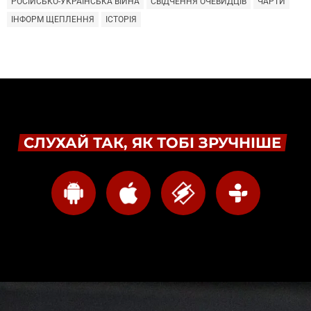
РОСІЙСЬКО-УКРАЇНСЬКА ВІЙНА
СВІДЧЕННЯ ОЧЕВИДЦІВ
ЧАРТИ
ІНФОРМ ЩЕПЛЕННЯ
ІСТОРІЯ
СЛУХАЙ ТАК, ЯК ТОБІ ЗРУЧНІШЕ