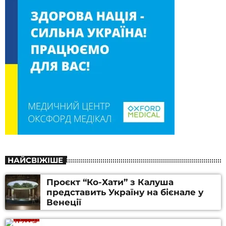
НАЙСВІЖІШЕ
Проєкт “Ко-Хати” з Калуша
представить Україну на бієнале у
Венеції