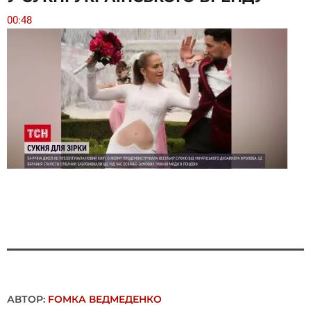
00:48
АВТОР:
FОMКА ВЕДМЕДЕНКО