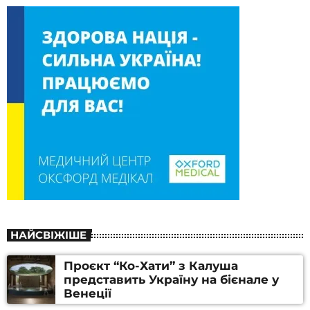
НАЙСВІЖІШЕ
Проєкт “Ко-Хати” з Калуша
представить Україну на бієнале у
Венеції