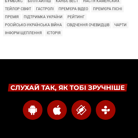
БУМБОКС
БІЛЛІ АЙЛІШ
КАНЬЄ ВЕСТ
НАСТЯ КАМЕНСКИХ
ТЕЙЛОР СВІФТ
ГАСТРОЛІ
ПРЕМ'ЄРА ВІДЕО
ПРЕМ'ЄРА ПІСНІ
ПРЕМІЯ
ПІДТРИМКА УКРАЇНИ
РЕЙТИНГ
РОСІЙСЬКО-УКРАЇНСЬКА ВІЙНА
СВІДЧЕННЯ ОЧЕВИДЦІВ
ЧАРТИ
ІНФОРМ ЩЕПЛЕННЯ
ІСТОРІЯ
СЛУХАЙ ТАК, ЯК ТОБІ ЗРУЧНІШЕ