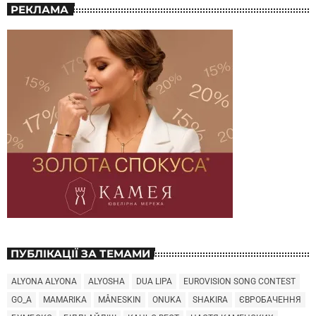
РЕКЛАМА
ПУБЛІКАЦІЇ ЗА ТЕМАМИ
ALYONA ALYONA
ALYOSHA
DUA LIPA
EUROVISION SONG CONTEST
GO_A
MAMARIKA
MÅNESKIN
ONUKA
SHAKIRA
ЄВРОБАЧЕННЯ