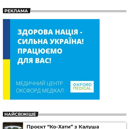
РЕКЛАМА
НАЙСВІЖІШЕ
Проєкт “Ко-Хати” з Калуша