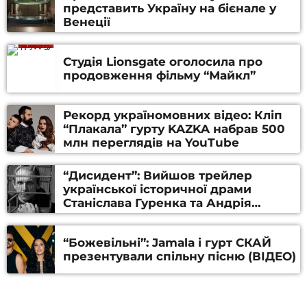
представить Україну на бієнале у
Венеції
Студія Lionsgate оголосила про
продовження фільму “Майкл”
Рекорд україномовних відео: Кліп
“Плакала” гурту KAZKA набрав 500
млн переглядів на YouTube
“Дисидент”: Вийшов трейлер
української історичної драми
Станіслава Гуренка та Андрія
Алфьорова (ВІДЕО)
“Божевільні”: Jamala і гурт СКАЙ
презентували спільну пісню (ВІДЕО)