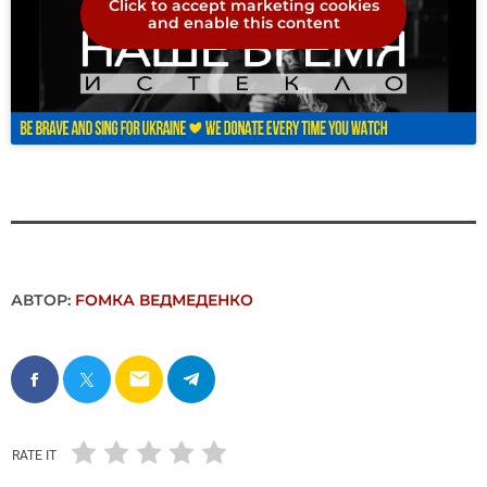
Click to accept marketing cookies
and enable this content
АВТОР:
FОMКА ВЕДМЕДЕНКО
email
RATE IT