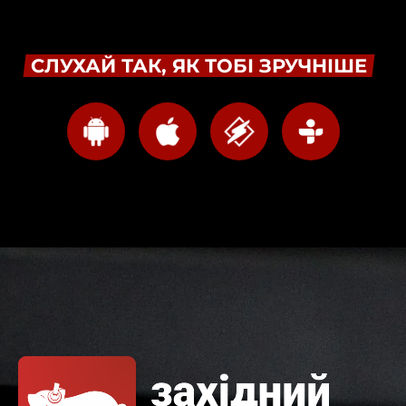
СЛУХАЙ ТАК, ЯК ТОБІ ЗРУЧНІШЕ