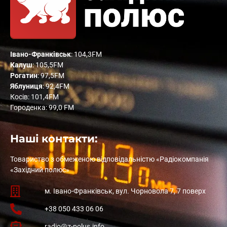
Івано-Франківськ
: 104,3FM
Калуш
: 105,5FM
Рогатин
: 97,5FM
Яблуниця
: 92,4FM
Косів: 101,4FM
Городенка: 99,0 FM
Наші контакти:
Товариство з обмеженою відповідальністю «Радіокомпанія
«Західний полюс»
м. Івано-Франківськ, вул. Чорновола 7, 7 поверх
+38 050 433 06 06
radio@z-polus.info