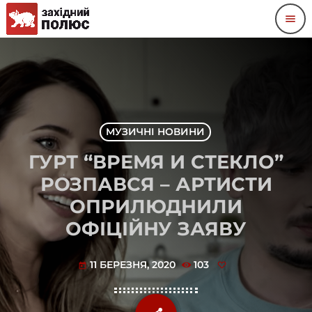
menu
МУЗИЧНІ НОВИНИ
ГУРТ “ВРЕМЯ И СТЕКЛО”
РОЗПАВСЯ – АРТИСТИ
ОПРИЛЮДНИЛИ
ОФІЦІЙНУ ЗАЯВУ
11 БЕРЕЗНЯ, 2020
103
today