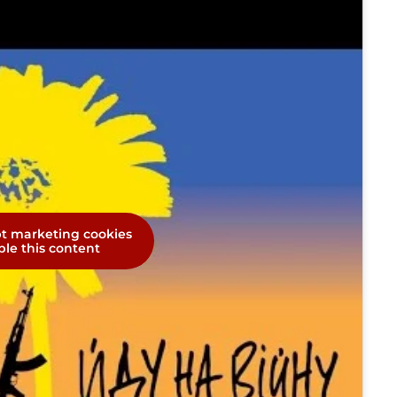
pt marketing cookies
le this content