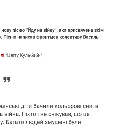
нову пісню “Йду на війну”, яка присвячена всім
ією. Пісню написав фронтмен колективу Василь
лі
“Цвіту Кульбаби”.
раїнські діти бачили кольорові сни, в
 війна. Ніхто і не очікував, що це
ду. Багато людей змушені були