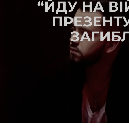
“ЙДУ НА ВІ
ПРЕЗЕНТ
ЗАГИБЛ