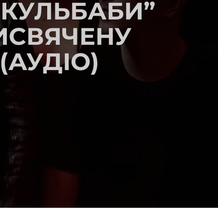
Т КУЛЬБАБИ”
ИСВЯЧЕНУ
(АУДІО)