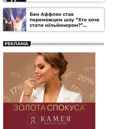
Бен Аффлек став
переможцем шоу “Хто хоче
стати мільйонером?”
(ВІДЕО)
РЕКЛАМА