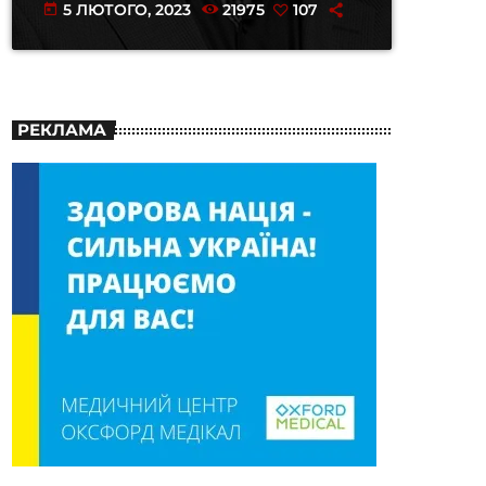
5 ЛЮТОГО, 2023
21975
107
today
РЕКЛАМА