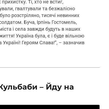
прихистку. Ті, хто не встиг,
ували, гвалтували та безжалісно
 було розстріляно, тисячі невинних
солдатом. Буча, Ірпінь Гостомель,
міста і села завжди будуть в наших
иття! Україна була, є і буде вільною
Україні! Героям Слава!”, – зазначив
Кульбаби – Йду на