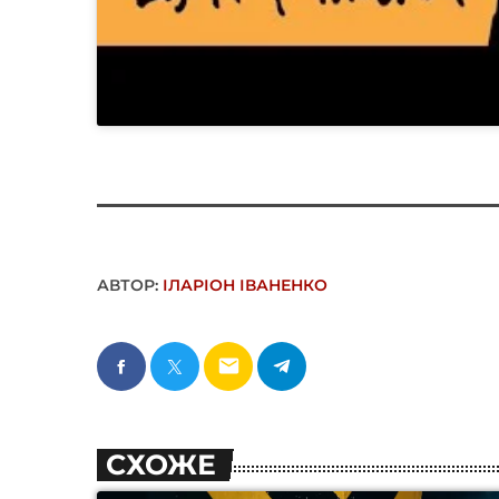
АВТОР:
ІЛАРІОН ІВАНЕНКО
email
СХОЖЕ