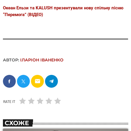
Океан Ельзи та KALUSH презентували нову спільну пісню
“Перемога” (ВІДЕО)
АВТОР:
ІЛАРІОН ІВАНЕНКО
email
RATE IT
СХОЖЕ