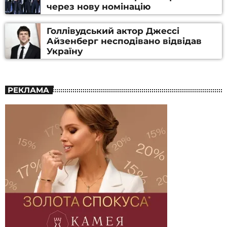
через нову номінацію
Голлівудський актор Джессі
Айзенберг несподівано відвідав
Україну
РЕКЛАМА