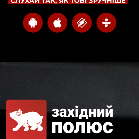
СЛУХАЙ ТАК, ЯК ТОБІ ЗРУЧНІШЕ