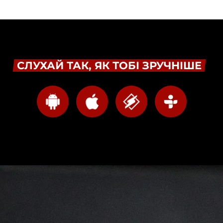
СЛУХАЙ ТАК, ЯК ТОБІ ЗРУЧНІШЕ