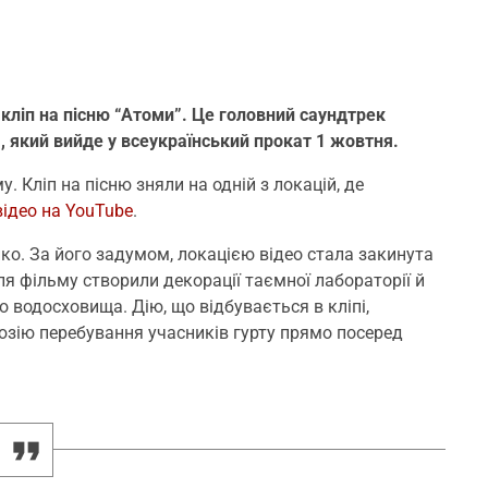
кліп на пісню “Атоми”. Це головний саундтрек
, який вийде у всеукраїнський прокат 1 жовтня.
. Кліп на пісню зняли на одній з локацій, де
 відео на YouTube
.
ко. За його задумом, локацією відео стала закинута
ля фільму створили декорації таємної лабораторії й
о водосховища. Дію, що відбувається в кліпі,
юзію перебування учасників гурту прямо посеред