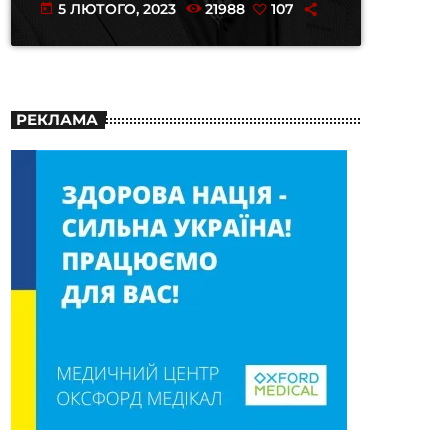
5 ЛЮТОГО, 2023
21988
107
today
РЕКЛАМА