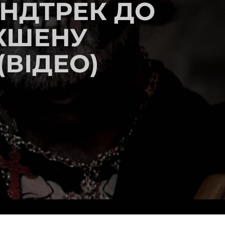
НДТРЕК ДО
КШЕНУ
(ВІДЕО)