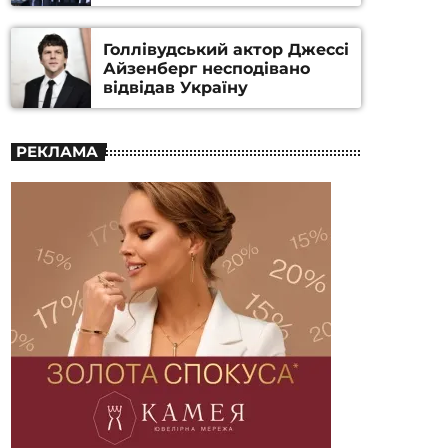
номінацію
Голлівудський актор Джессі
Айзенберг несподівано
відвідав Україну
РЕКЛАМА