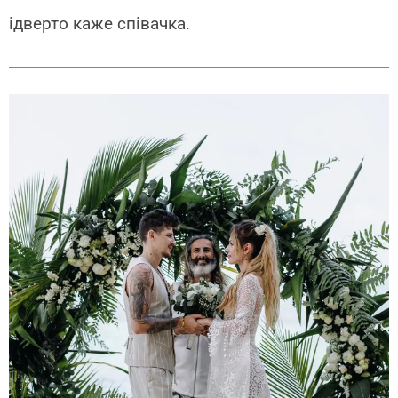
ідверто каже співачка.