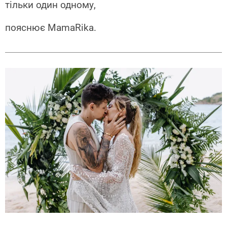
тільки один одному,
пояснює MamaRika.