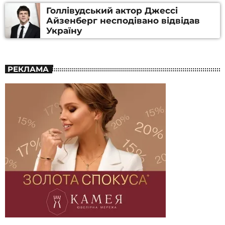
Голлівудський актор Джессі
Айзенберг несподівано відвідав
Україну
РЕКЛАМА