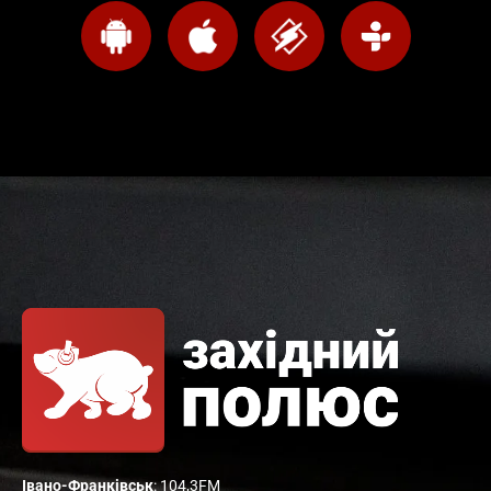
Івано-Франківськ
: 104,3FM