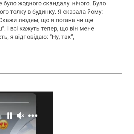
е було жодного скандалу, нічого. Було
ого толку в будинку. Я сказала йому:
. Скажи людям, що я погана чи ще
. І всі кажуть тепер, що він мене
ь, я відповідаю: “Ну, так”,