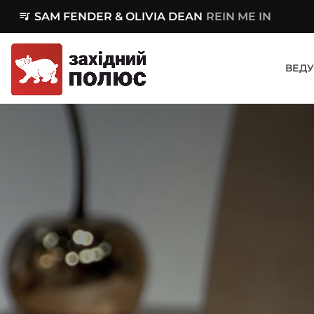
queue_music
SAM FENDER & OLIVIA DEAN
REIN ME IN
ВЕДУ