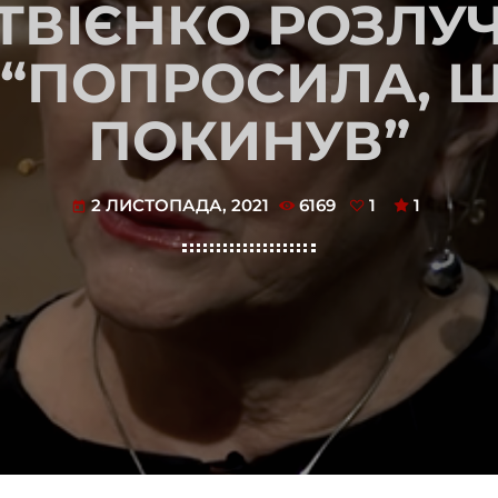
ТВІЄНКО РОЗЛУ
 “ПОПРОСИЛА, Щ
ПОКИНУВ”
2 ЛИСТОПАДА, 2021
6169
1
1
today