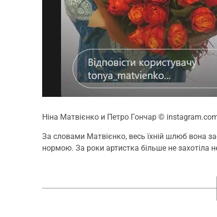
Ніна Матвієнко и Петро Гончар
© instagram.co
За словами Матвієнко, весь їхній шлюб вона заб
нормою. За роки артистка більше не захотіла не