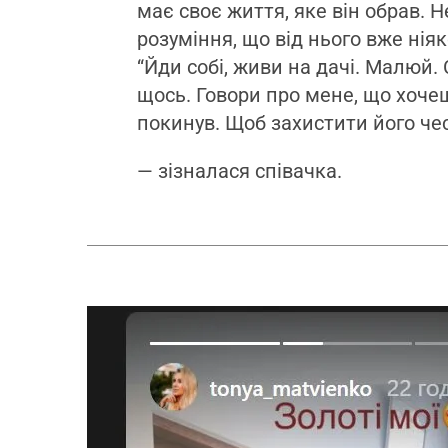
має своє життя, яке він обрав. Н
розуміння, що від нього вже ніяк
“Йди собі, живи на дачі. Малюй
щось. Говори про мене, що хочеш”
покинув. Щоб захистити його чест
— зізналася співачка.