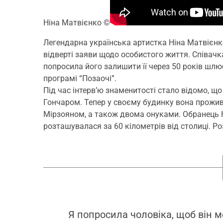
Ніна Матвієнко
©
Легендарна українська артистка Ніна Матвієнк
відверті заяви щодо особистого життя. Співачк
попросила його залишити її через 50 років шлюб
програмі “Позаочі”.
Під час інтерв’ю знаменитості стало відомо, 
Гончаром. Тепер у своєму будинку вона прожив
Мірзояном, а також двома онуками. Обранець Н
розташувалася за 60 кілометрів від столиці. Р
Я попросила чоловіка, щоб він м