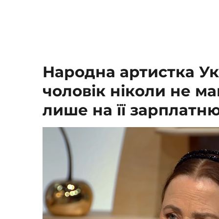
Народна артистка Укр
чоловік ніколи не м
лише на її зарплатн