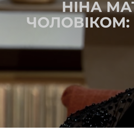
НІНА МА
ЧОЛОВІКОМ: