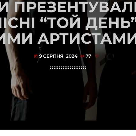
И ПРЕЗЕНТУВА
ІСНІ “ТОЙ ДЕНЬ
МИ АРТИСТАМИ 
9 СЕРПНЯ, 2024
77
today