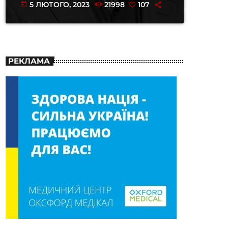
5 ЛЮТОГО, 2023
21998
107
today
РЕКЛАМА