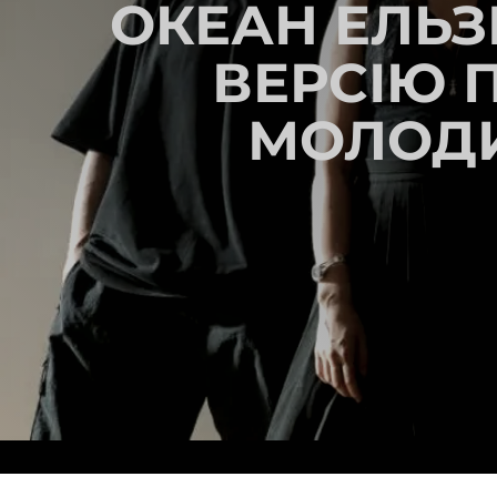
ОКЕАН ЕЛЬЗ
ВЕРСІЮ П
МОЛОДИ