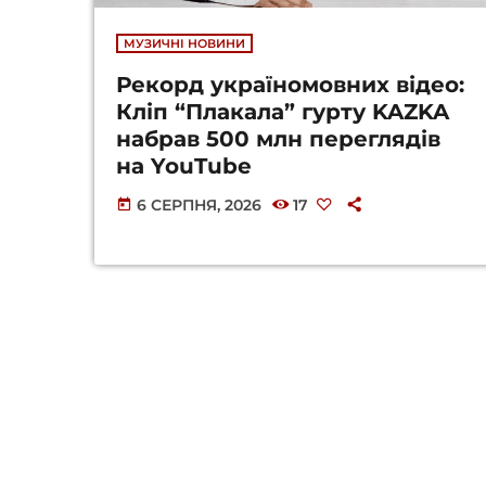
МУЗИЧНІ НОВИНИ
Рекорд україномовних відео:
Кліп “Плакала” гурту KAZKA
набрав 500 млн переглядів
на YouTube
6 СЕРПНЯ, 2026
17
today