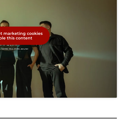
pt marketing cookies
le this content