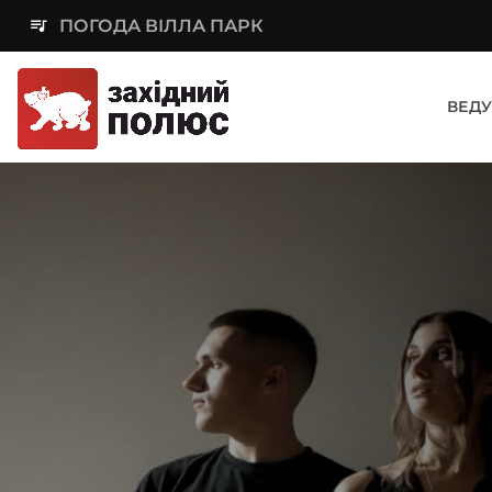
queue_music
ПОГОДА ВІЛЛА ПАРК
ВЕДУ