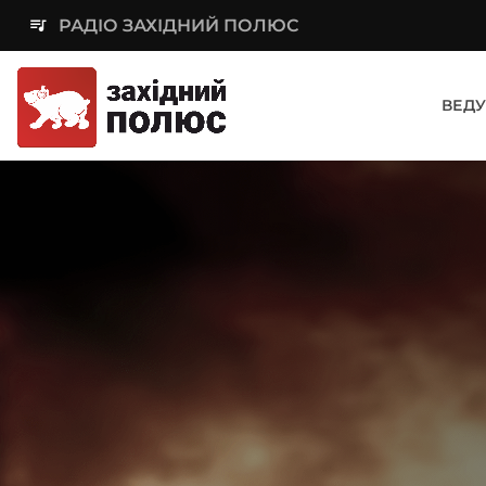
queue_music
РАДІО ЗАХІДНИЙ ПОЛЮС
ВЕДУ