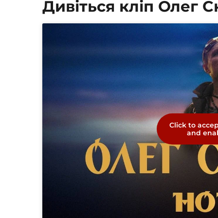
Дивіться кліп Олег 
Click to acce
and enab