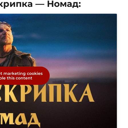
Скрипка — Номад:
pt marketing cookies
le this content