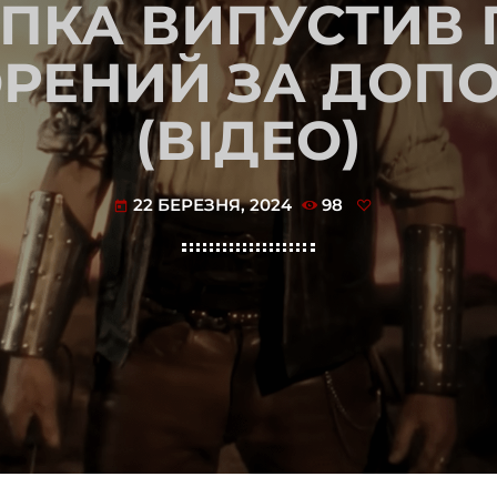
ИПКА ВИПУСТИВ
ВОРЕНИЙ ЗА ДОП
(ВІДЕО)
22 БЕРЕЗНЯ, 2024
98
today