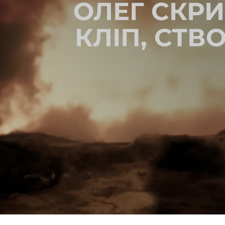
ОЛЕГ СКР
КЛІП, СТ