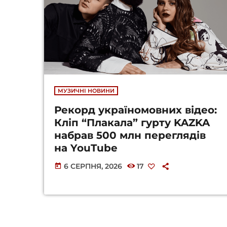
МУЗИЧНІ НОВИНИ
Рекорд україномовних відео:
Кліп “Плакала” гурту KAZKA
набрав 500 млн переглядів
на YouTube
6 СЕРПНЯ, 2026
17
today