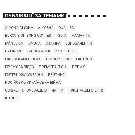
ПУБЛІКАЦІЇ ЗА ТЕМАМИ
ALYONA ALYONA
ALYOSHA
DUA LIPA
EUROVISION SONG CONTEST
GO_A
MAMARIKA
MÅNESKIN
ONUKA
SHAKIRA
ЄВРОБАЧЕННЯ
БУМБОКС
БІЛЛІ АЙЛІШ
КАНЬЄ ВЕСТ
НАСТЯ КАМЕНСКИХ
ТЕЙЛОР СВІФТ
ГАСТРОЛІ
ПРЕМ'ЄРА ВІДЕО
ПРЕМ'ЄРА ПІСНІ
ПРЕМІЯ
ПІДТРИМКА УКРАЇНИ
РЕЙТИНГ
РОСІЙСЬКО-УКРАЇНСЬКА ВІЙНА
СВІДЧЕННЯ ОЧЕВИДЦІВ
ЧАРТИ
ІНФОРМ ЩЕПЛЕННЯ
ІСТОРІЯ