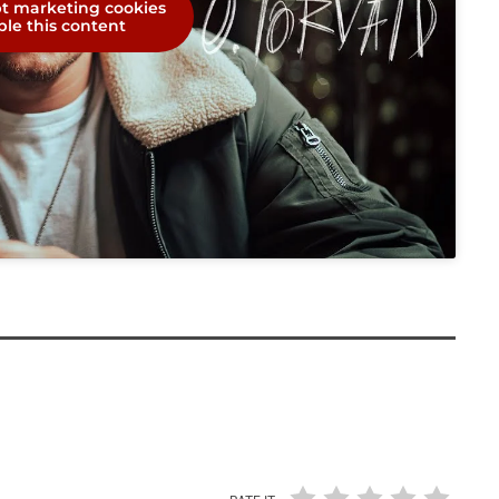
pt marketing cookies
le this content