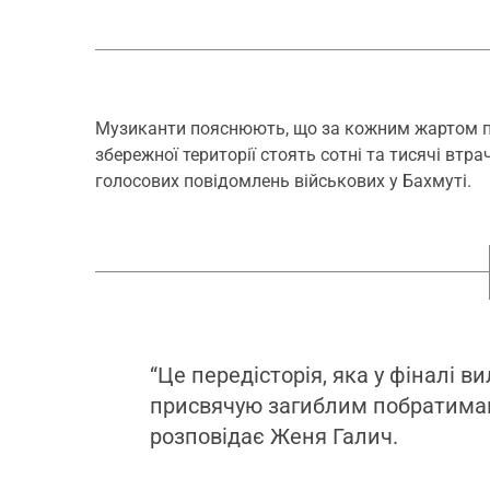
Музиканти пояснюють, що за кожним жартом п
збережної території стоять сотні та тисячі втр
голосових повідомлень військових у Бахмуті.
“Це передісторія, яка у фіналі ви
присвячую загиблим побратимам
розповідає Женя Галич.