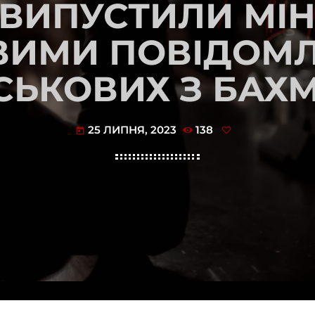
 ВИПУСТИЛИ МІН
ВИМИ ПОВІДОМ
СЬКОВИХ З БАХ
25 ЛИПНЯ, 2023
138
today