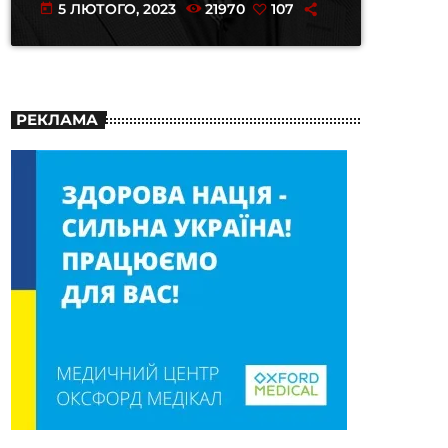
5 ЛЮТОГО, 2023
21970
107
today
РЕКЛАМА