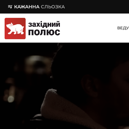
queue_music
КАЖАННА
СЛЬОЗКА
ВЕДУ