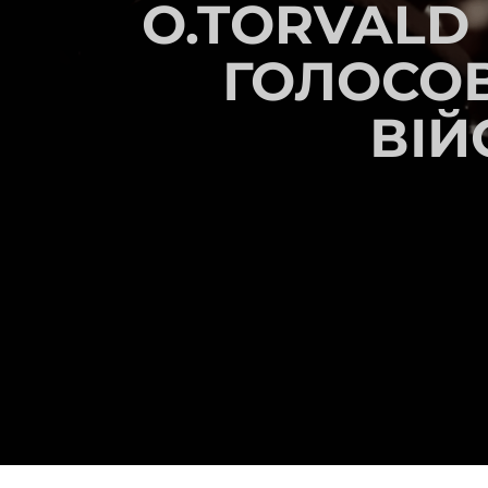
O.TORVALD
ГОЛОСО
ВІЙ