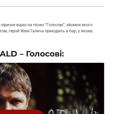
ліричне відео на пісню “Голосові”, зйомки якого
том, герой Жені Галича приходить в бар, у якому
ALD – Голосові: