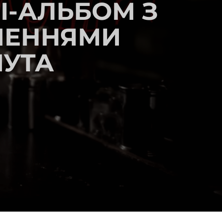
І-АЛЬБОМ З
ЛЕННЯМИ
МУТА