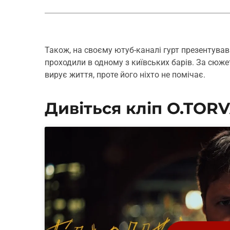
Також, на своєму ютуб-каналі гурт презентував 
проходили в одному з київських барів. За сюже
вирує життя, проте його ніхто не помічає.
Дивіться кліп O.TORV