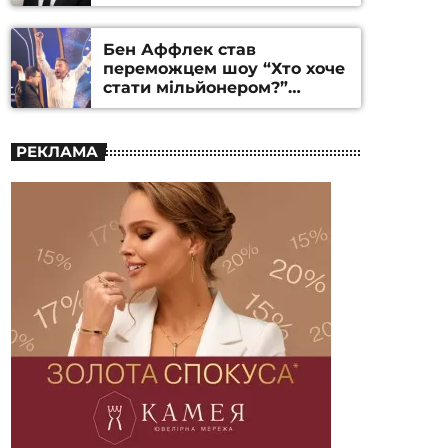
Бен Аффлек став
переможцем шоу “Хто хоче
стати мільйонером?”
(ВІДЕО)
РЕКЛАМА