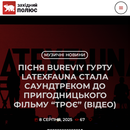
menu
МУЗИЧНІ НОВИНИ
ПІСНЯ BUREVIY ГУРТУ
LATEXFAUNA СТАЛА
САУНДТРЕКОМ ДО
ПРИГОДНИЦЬКОГО
ФІЛЬМУ “ТРОЄ” (ВІДЕО)
8 СЕРПНЯ, 2025
67
today