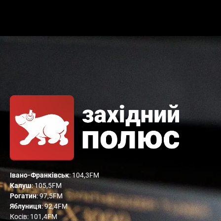
Івано-Франківськ
: 104,3FM
Калуш
: 105,5FM
Рогатин
: 97,5FM
Яблуниця
: 92,4FM
Косів: 101,4FM