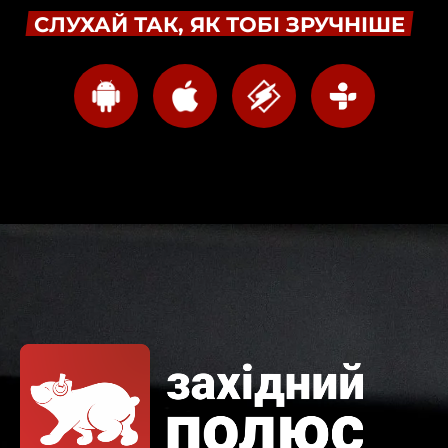
СЛУХАЙ ТАК, ЯК ТОБІ ЗРУЧНІШЕ