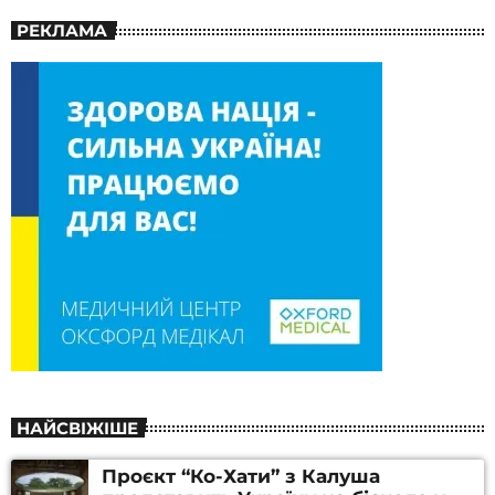
РЕКЛАМА
НАЙСВІЖІШЕ
Проєкт “Ко-Хати” з Калуша