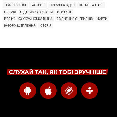
ТЕЙЛОР СВІФТ
ГАСТРОЛІ
ПРЕМ'ЄРА ВІДЕО
ПРЕМ'ЄРА ПІСНІ
ПРЕМІЯ
ПІДТРИМКА УКРАЇНИ
РЕЙТИНГ
РОСІЙСЬКО-УКРАЇНСЬКА ВІЙНА
СВІДЧЕННЯ ОЧЕВИДЦІВ
ЧАРТИ
ІНФОРМ ЩЕПЛЕННЯ
ІСТОРІЯ
СЛУХАЙ ТАК, ЯК ТОБІ ЗРУЧНІШЕ