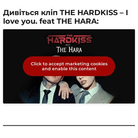
Дивіться кліп THE HARDKISS – I
love you. feat THE HARA:
Click to accept marketing cookies
and enable this content