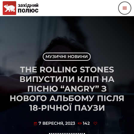
menu
МУЗИЧНІ НОВИНИ
THE ROLLING STONES
ВИПУСТИЛИ КЛІП НА
ПІСНЮ “ANGRY” З
НОВОГО АЛЬБОМУ ПІСЛЯ
18-РІЧНОЇ ПАУЗИ
7 ВЕРЕСНЯ, 2023
142
today