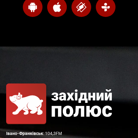
Івано-Франківськ
: 104,3FM