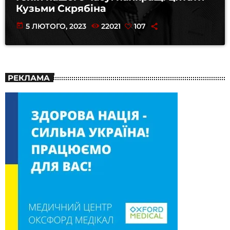
Кузьми Скрябіна
today
5 ЛЮТОГО, 2023
22021
107
РЕКЛАМА