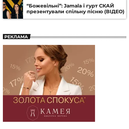
“Божевільні”: Jamala і гурт СКАЙ
презентували спільну пісню (ВІДЕО)
РЕКЛАМА