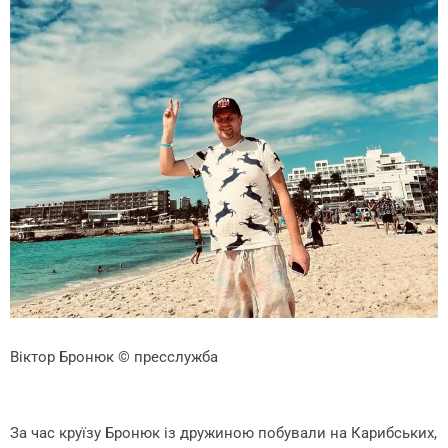
Віктор Бронюк
© пресслужба
За час круїзу Бронюк із дружиною побували на Карибських,