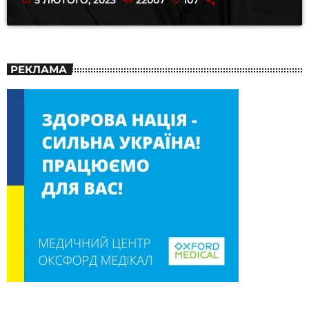
5 ЛЮТОГО, 2023
22007
107
РЕКЛАМА