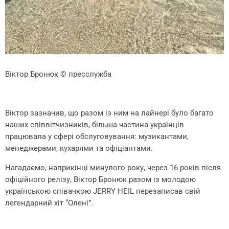
Віктор Бронюк
© пресслужба
Віктор зазначив, що разом із ним на лайнері було багато
наших співвітчизників, більша частина українців
працювала у сфері обслуговування: музикантами,
менеджерами, кухарями та офіціантами.
Нагадаємо, наприкінці минулого року, через 16 років після
офіційного релізу, Віктор Бронюк разом із молодою
українською співачкою JERRY HEIL перезаписав свій
легендарний хіт “Олені”.