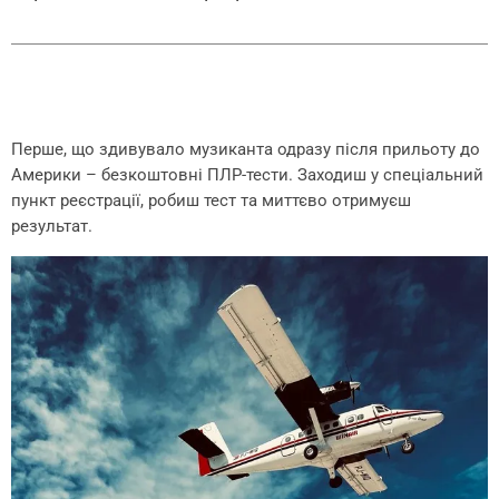
Перше, що здивувало музиканта одразу після прильоту до
Америки – безкоштовні ПЛР-тести. Заходиш у спеціальний
пункт реєстрації, робиш тест та миттєво отримуєш
результат.