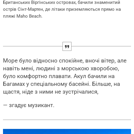
Британських Віргінських островах, бачили знаменитий
острів Сінт-Мартен, де літаки приземляються прямо на
пляжі Maho Beach.
Море було відносно спокійне, вночі вітер, але
навіть мені, людині з морською хворобою,
було комфортно плавати. Акул бачили на
Багамах у спеціальному басейні. Більше, на
щастя, ніде з ними не зустрічалися,
— згадує музикант.