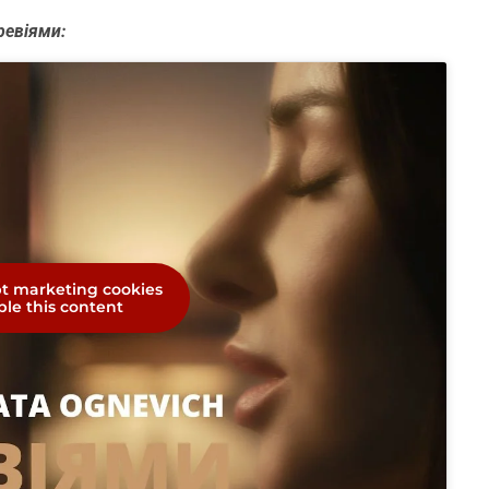
ревіями:
pt marketing cookies
le this content