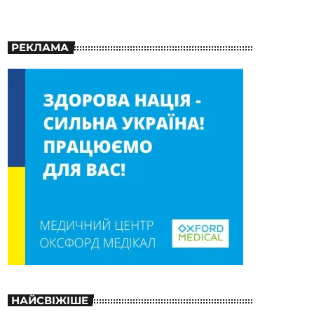
РЕКЛАМА
НАЙСВІЖІШЕ