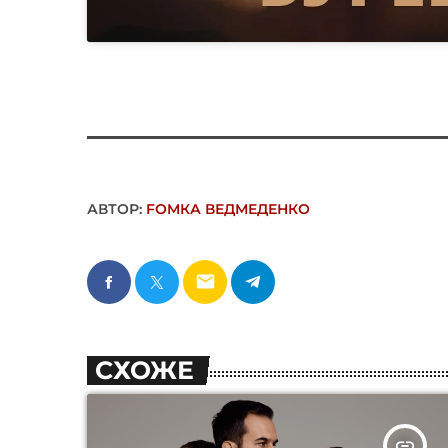
АВТОР:
FОMКА ВЕДМЕДЕНКО
email
СХОЖЕ
insert_link