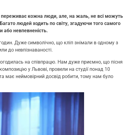
е переживає кожна люди, але, на жаль, не всі можуть
 Багато людей ходить по світу, згадуючи того самого
и або невпевненість.
годин. Дуже символічно, що кліп знімали в одному з
или до невпізнаваності.
 погодилась на співпрацю. Нам дуже приємно, що пісня
композицію у Львові, провели на студії понад 10
та має неймовірний досвід робити, тому нам було