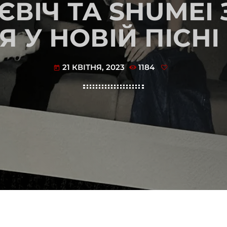
ЄВІЧ ТА SHUMEI
 У НОВІЙ ПІСНІ
21 КВІТНЯ, 2023
1184
today