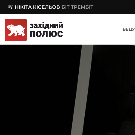
queue_music
НІКІТА КІСЕЛЬОВ
БІТ ТРЕМБІТ
ВЕДУ