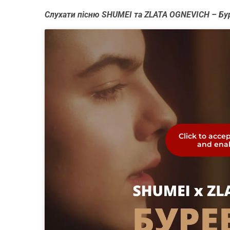
Слухати пісню SHUMEI та ZLATA OGNEVICH – Бу
Click to acce
and enab