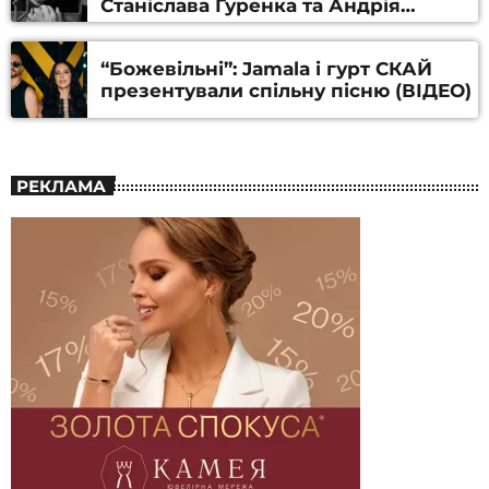
Станіслава Гуренка та Андрія
Алфьорова (ВІДЕО)
“Божевільні”: Jamala і гурт СКАЙ
презентували спільну пісню (ВІДЕО)
РЕКЛАМА