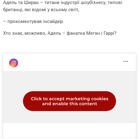
Адель та Ширан – титани індустрії шоубізнесу, типові
британці, які відомі у всьому світі,
– прокоментував інсайдер.
Хто знає, можливо, Адель – фанатка Меган і Гаррі?
Click to accept marketing cookies
and enable this content