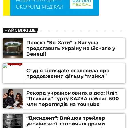
НАЙСВІЖІШЕ
Проєкт “Ко-Хати” з Калуша
представить Україну на бієнале у
Венеції
Студія Lionsgate оголосила про
продовження фільму “Майкл”
Рекорд україномовних відео: Кліп
“Плакала” гурту KAZKA набрав 500
млн переглядів на YouTube
“Дисидент”: Вийшов трейлер
української історичної драми