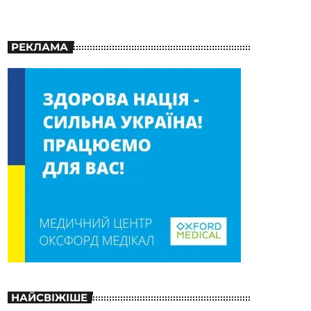
РЕКЛАМА
НАЙСВІЖІШЕ