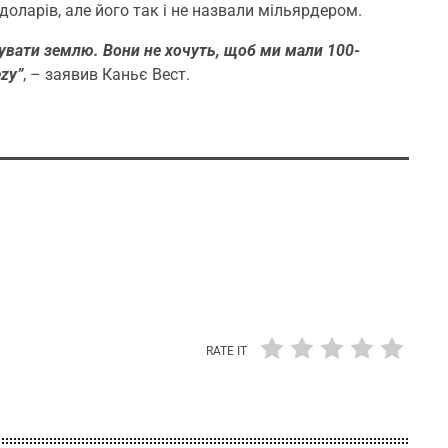
доларів, але його так і не назвали мільярдером.
увати землю. Вони не хочуть, щоб ми мали 100-
zy”
, – заявив Каньє Вест.
RATE IT