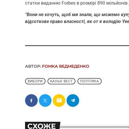
статки виданню Forbes в розмірі 890 мільйонів 
“Вони не хочуть, щоб ми знали, що можемо куп
відсоткове право власності, як от я володію Yee
АВТОР:
FОMКА ВЕДМЕДЕНКО
ВИБОРИ
КАНЬЄ ВЕСТ
ПОЛІТИКА
email
СХОЖЕ