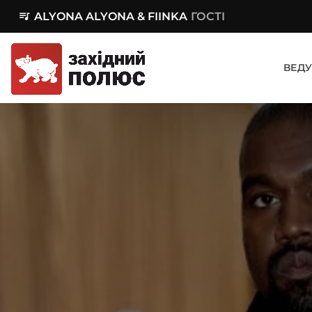
queue_music
ALYONA ALYONA & FIINKA
ГОСТІ
ВЕДУ