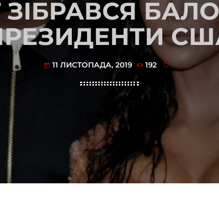
 ЗІБРАВСЯ БАЛ
ПРЕЗИДЕНТИ СШ
11 ЛИСТОПАДА, 2019
192
today