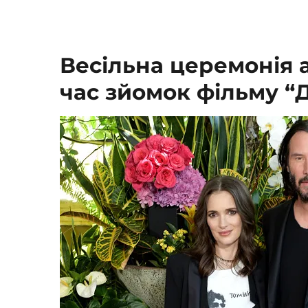
Весільна церемонія а
час зйомок фільму “