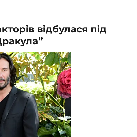
кторів відбулася під
Дракула”