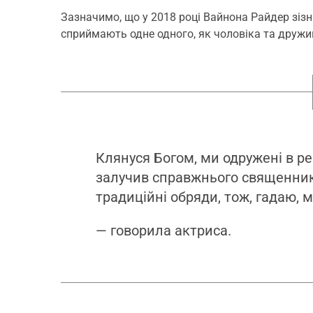
Зазначимо, що у 2018 році Вайнона Райдер зізн
сприймають одне одного, як чоловіка та дружи
Клянуся Богом, ми одружені в ре
залучив справжнього священника 
традиційні обряди, тож, гадаю, м
— говорила актриса.