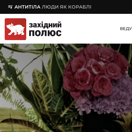
queue_music
АНТИТІЛА
ЛЮДИ ЯК КОРАБЛІ
ВЕДУ