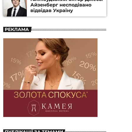
Айзенберг несподівано
відвідав Україну
РЕКЛАМА
ПУБЛІКАЦІЇ ЗА ТЕМАМИ