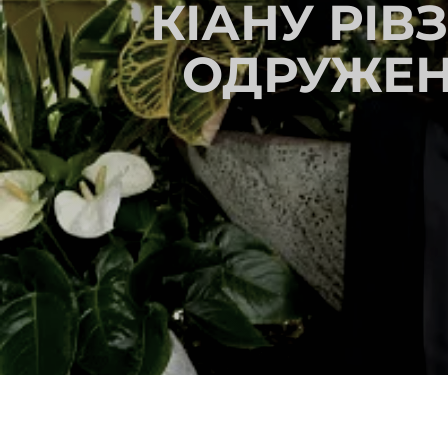
КІАНУ РІВ
ОДРУЖЕН