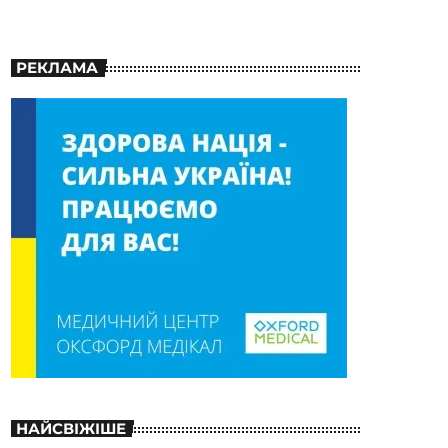
РЕКЛАМА
НАЙСВІЖІШЕ