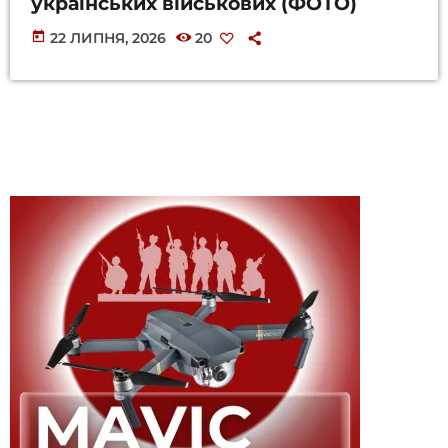
українських військових (ФОТО)
today
22 ЛИПНЯ, 2026
20