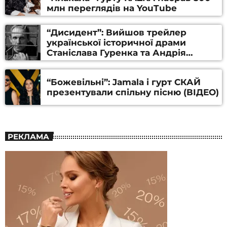
млн переглядів на YouTube
“Дисидент”: Вийшов трейлер
української історичної драми
Станіслава Гуренка та Андрія
Алфьорова (ВІДЕО)
“Божевільні”: Jamala і гурт СКАЙ
презентували спільну пісню (ВІДЕО)
РЕКЛАМА