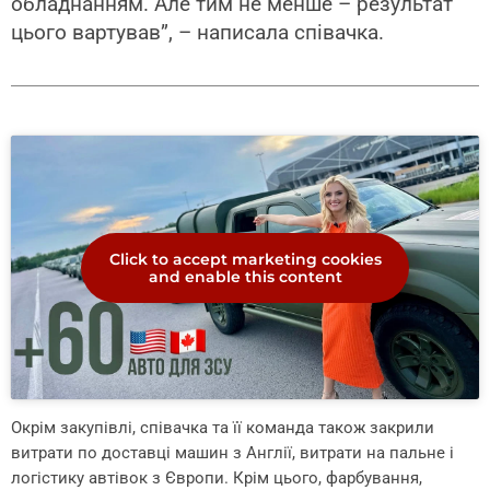
обладнанням. Але тим не менше – результат
цього вартував”, – написала співачка.
Click to accept marketing cookies
and enable this content
Окрім закупівлі, співачка та її команда також закрили
витрати по доставці машин з Англії, витрати на пальне і
логістику автівок з Європи. Крім цього, фарбування,