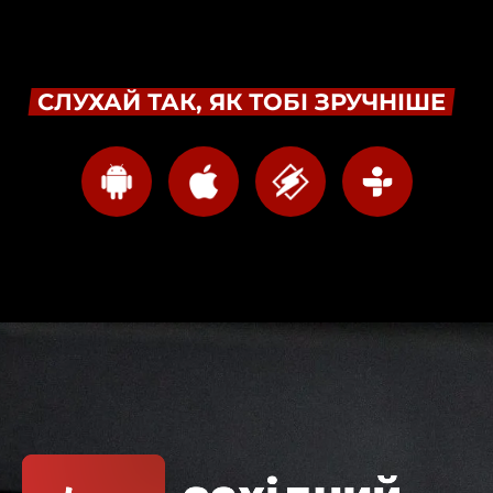
СЛУХАЙ ТАК, ЯК ТОБІ ЗРУЧНІШЕ