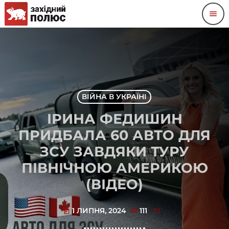
menu
ВІЙНА В УКРАЇНІ
ІРИНА ФЕДИШИН
ПРИДБАЛА 60 АВТО ДЛЯ
ЗСУ ЗАВДЯКИ ТУРУ
ПІВНІЧНОЮ АМЕРИКОЮ
(ВІДЕО)
1 ЛИПНЯ, 2024
111
today