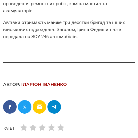
проведення ремонтних робіт, заміна мастил та
акамуляторів.
Автівки отримають майже три десятки бригад та інших
військових підрозділів. Загалом, Ірина Федишин вже
передала на ЗСУ 246 автомобілів.
АВТОР:
ІЛАРІОН ІВАНЕНКО
email
RATE IT