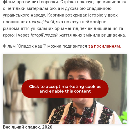
фільм про вишиті сорочки. Стрічка показує, що вишиванка
є не тільки матеріальною, а й духовною спадщиною
українського народу. Картина розкриває історію у двох
площинах:
етнографічній
, яка показує неймовірне
різноманіття унікальних орнаментів, технік вишивання та
крою; і через
історії людей
, життя яких змінила вишиванка.
Фільм “Спадок нації” можна подивитися
за посиланням.
Click to accept marketing cookies
and enable this content
Весільний спадок, 2020