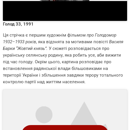
Голод 33, 1991
Ця стрічка є першим художнім фільмом
про Голодомор
1932–1933 років
, яка відзнята за мотивами повісті
Василя
Барки “Жовтий князь”.
У сюжеті розповідається про
українську селянську родину, яка робить усе, аби вижити
під час голоду. Окрім цього, картина розповідає про
встановлення радянської влади більшовиками на
території України і збільшення завдяки терору тотального
контролю партії над життям населення.