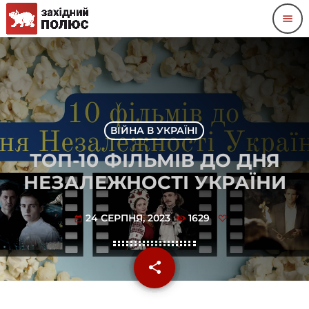
menu
ВІЙНА В УКРАЇНІ
ТОП-10 ФІЛЬМІВ ДО ДНЯ
НЕЗАЛЕЖНОСТІ УКРАЇНИ
24 СЕРПНЯ, 2023
1629
today
share
email