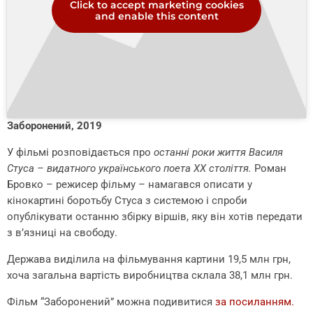
Click to accept marketing cookies
and enable this content
Заборонений, 2019
У фільмі розповідається про
останні роки життя Василя
Стуса – видатного українського поета ХХ століття.
Роман
Бровко – режисер фільму – намагався описати у
кінокартині боротьбу Стуса з системою і спроби
опублікувати останню збірку віршів, яку він хотів передати
з в’язниці на свободу.
Держава виділила на фільмування картини 19,5 млн грн,
хоча загальна вартість виробництва склала 38,1 млн грн.
Фільм “Заборонений” можна подивитися
за посиланням.