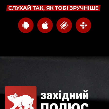
СЛУХАЙ ТАК, ЯК ТОБІ ЗРУЧНІШЕ