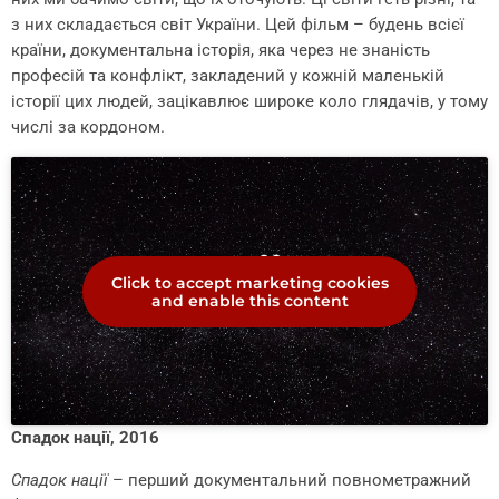
з них складається світ України. Цей фільм – будень всієї
країни, документальна історія, яка через не знаність
професій та конфлікт, закладений у кожній маленькій
історії цих людей, зацікавлює широке коло глядачів, у тому
числі за кордоном.
Click to accept marketing cookies
and enable this content
Спадок нації, 2016
Спадок нації
– перший документальний повнометражний