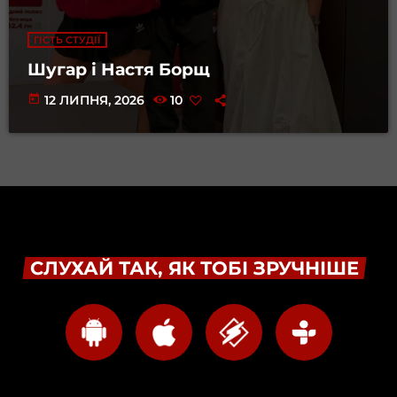
ГІСТЬ СТУДІЇ
Шугар і Настя Борщ
today
12 ЛИПНЯ, 2026
10
СЛУХАЙ ТАК, ЯК ТОБІ ЗРУЧНІШЕ