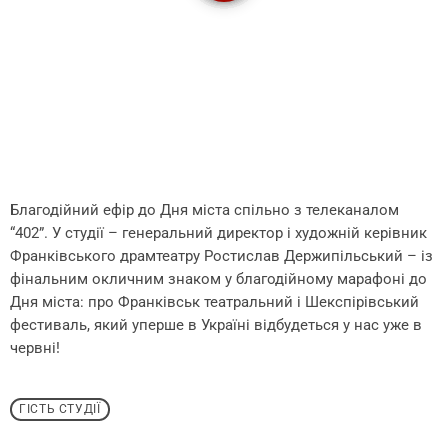
Благодійний ефір до Дня міста спільно з телеканалом
“402”. У студії – генеральний директор і художній керівник
Франківського драмтеатру Ростислав Держипільський – із
фінальним окличним знаком у благодійному марафоні до
Дня міста: про Франківськ театральний і Шекспірівський
фестиваль, який уперше в Україні відбудеться у нас уже в
червні!
ГІСТЬ СТУДІЇ