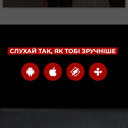
СЛУХАЙ ТАК, ЯК ТОБІ ЗРУЧНІШЕ