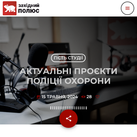
menu
ГІСТЬ СТУДІЇ
АКТУАЛЬНІ ПРОЄКТИ
ПОЛІЦІЇ ОХОРОНИ
15 ТРАВНЯ, 2024
28
today
share
email