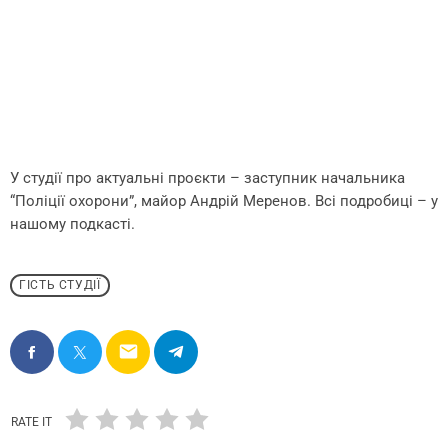
У студії про актуальні проєкти – заступник начальника
“Поліції охорони”, майор Андрій Меренов. Всі подробиці – у
нашому подкасті.
ГІСТЬ СТУДІЇ
email
RATE IT