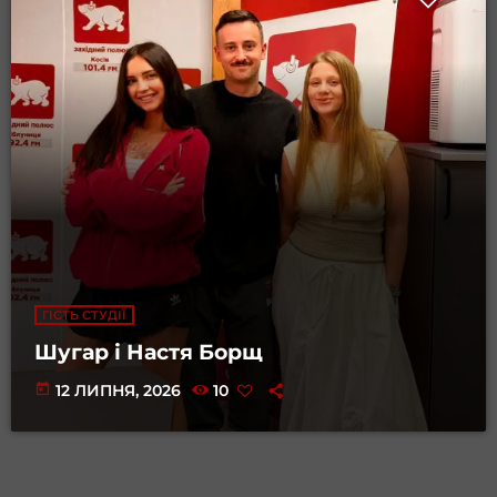
ГІСТЬ СТУДІЇ
Шугар і Настя Борщ
today
12 ЛИПНЯ, 2026
10