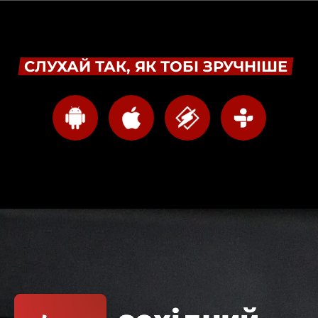
СЛУХАЙ ТАК, ЯК ТОБІ ЗРУЧНІШЕ