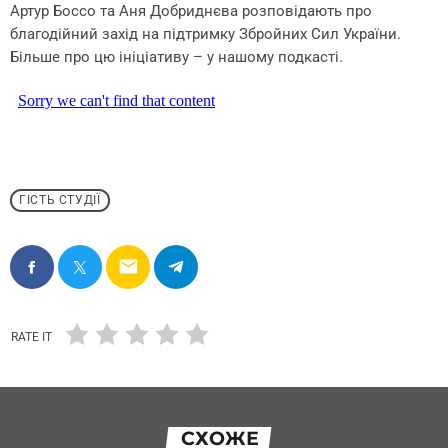
Артур Боссо та Аня Добриднєва розповідають про
благодійний захід на підтримку Збройних Сил України.
Більше про цю ініціативу – у нашому подкасті.
ГІСТЬ СТУДІЇ
email
RATE IT
СХОЖЕ