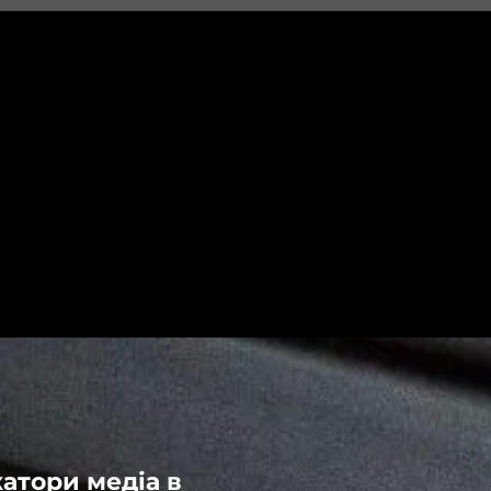
атори медіа в