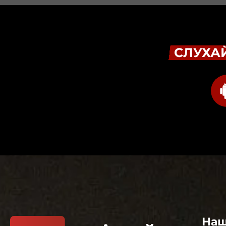
СЛУХАЙ
Наш