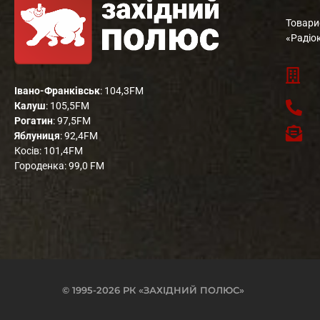
Товари
«Радіо
Івано-Франківськ
: 104,3FM
Калуш
: 105,5FM
Рогатин
: 97,5FM
Яблуниця
: 92,4FM
Косів: 101,4FM
Городенка: 99,0 FM
© 1995-2026 РК «ЗАХІДНИЙ ПОЛЮС»