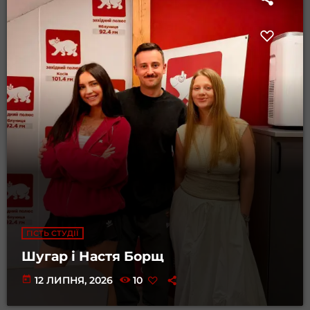
ГІСТЬ СТУДІЇ
Шугар і Настя Борщ
today
12 ЛИПНЯ, 2026
10