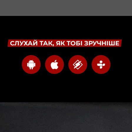
СЛУХАЙ ТАК, ЯК ТОБІ ЗРУЧНІШЕ