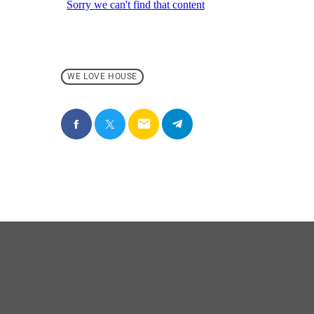
WE LOVE HOUSE
email