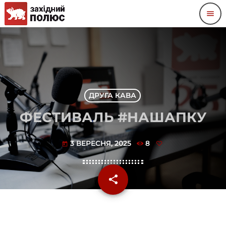
menu
ДРУГА КАВА
ФЕСТИВАЛЬ #НАШАПКУ
3 ВЕРЕСНЯ, 2025
8
today
share
email