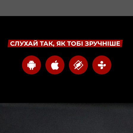
СЛУХАЙ ТАК, ЯК ТОБІ ЗРУЧНІШЕ