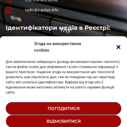
radio@z-polus.info
Ідентифікатори медіа в Реєстрі:
Івано-Франківськ
: L11-00661
Згода на використання
Калуш
: L11-01410
cookies
Рогатин
: L11-01801
Яблуниця
: L11-01720
Для забезпечення найкращого досвіду ми використовуємо технології,
Косів: L11-01805
такі як файли cookie, для збереження та/або отримання інформації з
Гарасимів: L11-02274
вашого пристрою. Надання згоди на використання цих технологій
дозволить нам обробляти дані, такі як поведінка під час перегляду
сайту або унікальні ідентифікатори. Відмова від згоди або її
відкликання може негативно вплинути на роботу окремих функцій
сайту.
ПОГОДИТИСЯ
© 1995-2026 РК «ЗАХІДНИЙ ПОЛЮС»
ВІДМОВИТИСЯ
ЛОГОТИП