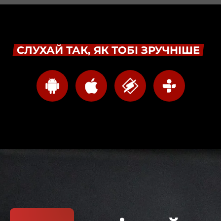
СЛУХАЙ ТАК, ЯК ТОБІ ЗРУЧНІШЕ