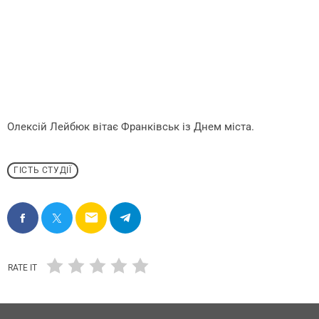
Олексій Лейбюк вітає Франківськ із Днем міста.
ГІСТЬ СТУДІЇ
email
RATE IT