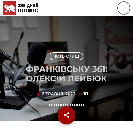
menu
ГІСТЬ СТУДІЇ
ФРАНКІВСЬКУ 361:
ОЛЕКСІЙ ЛЕЙБЮК
7 ТРАВНЯ, 2023
111
today
share
email