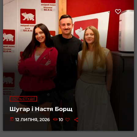
ГІСТЬ СТУДІЇ
Шугар і Настя Борщ
today
12 ЛИПНЯ, 2026
10