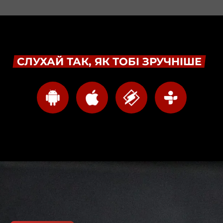
СЛУХАЙ ТАК, ЯК ТОБІ ЗРУЧНІШЕ