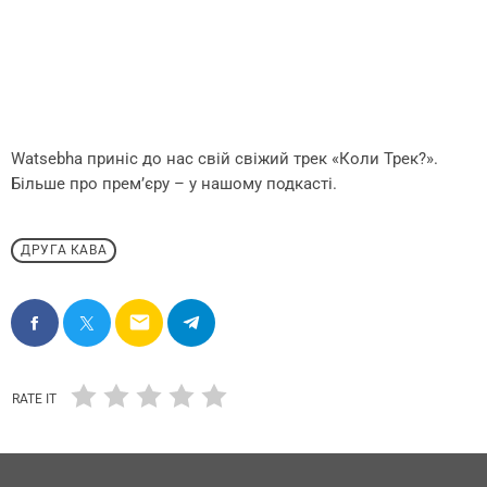
Watsebha приніс до нас свій свіжий трек «Коли Трек?».
Більше про прем’єру – у нашому подкасті.
ДРУГА КАВА
email
RATE IT