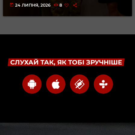
today
24 ЛИПНЯ, 2026
8
СЛУХАЙ ТАК, ЯК ТОБІ ЗРУЧНІШЕ